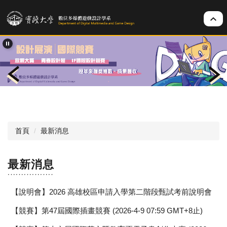
跳
到
主
要
內
容
區
首頁
最新消息
最新消息
【說明會】2026 高雄校區申請入學第二階段甄試考前說明會
【競賽】第47屆國際插畫競賽 (2026-4-9 07:59 GMT+8止)