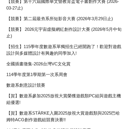
【競賽】第十六屆國際華文暨教育盃電子書創作大賽 (2026-
03-27止)
【競賽】第二屆最夯系所短影音大賽 (2026年3月29日止)
【競賽】 2026元宇宙虛擬網紅創作設計大賽 (2026年5月中旬
止)
【招生】115學年度數遊系單獨招生已經開跑了！歡迎對遊戲
設計與多媒體設計有興趣的同學加入!
全國插畫徵集-2026台灣VC文化賞
114學年度第1學期第一次系周會
數遊系創意設計競賽
【賀】數遊系參加2025放視大賞榮獲遊戲類PC組與遊戲主機
組優選!
【賀】數遊系STÄRKE入圍2025放視大賞遊戲類與2025巴哈
姆特ACG創作遊戲組競賽決賽!!